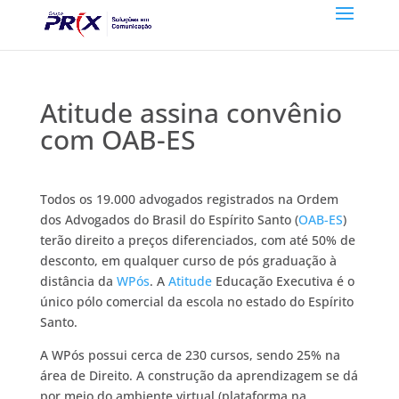
Atitude assina convênio
com OAB-ES
Todos os 19.000 advogados registrados na Ordem
dos Advogados do Brasil do Espírito Santo (
OAB-ES
)
terão direito a preços diferenciados, com até 50% de
desconto, em qualquer curso de pós graduação à
distância da
WPós
. A
Atitude
Educação Executiva é o
único pólo comercial da escola no estado do Espírito
Santo.
A WPós possui cerca de 230 cursos, sendo 25% na
área de Direito. A construção da aprendizagem se dá
por meio do ambiente virtual (plataforma na