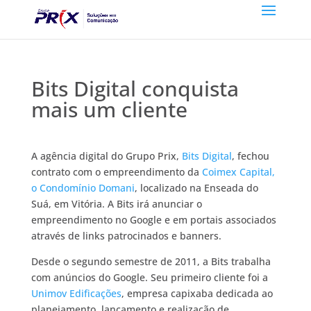
Bits Digital conquista
mais um cliente
A agência digital do Grupo Prix,
Bits Digital
, fechou
contrato com o empreendimento da
Coimex Capital,
o Condomínio Domani
, localizado na Enseada do
Suá, em Vitória. A Bits irá anunciar o
empreendimento no Google e em portais associados
através de links patrocinados e banners.
Desde o segundo semestre de 2011, a Bits trabalha
com anúncios do Google. Seu primeiro cliente foi a
Unimov Edificações
, empresa capixaba dedicada ao
planejamento, lançamento e realização de