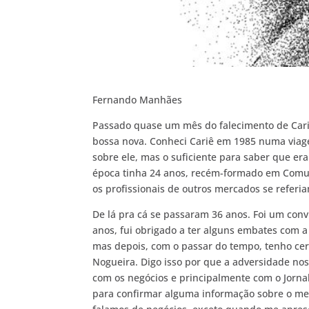
Fernando Manhães
Passado quase um mês do falecimento de Cari
bossa nova. Conheci Cariê em 1985 numa viag
sobre ele, mas o suficiente para saber que er
época tinha 24 anos, recém-formado em Comun
os profissionais de outros mercados se refer
De lá pra cá se passaram 36 anos. Foi um conví
anos, fui obrigado a ter alguns embates com 
mas depois, com o passar do tempo, tenho cer
Nogueira. Digo isso por que a adversidade no
com os negócios e principalmente com o Jorna
para confirmar alguma informação sobre o me