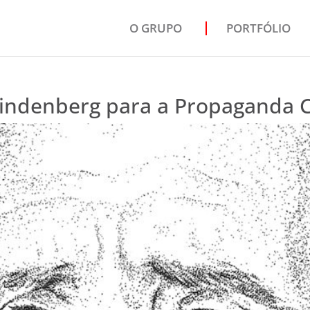
O GRUPO
PORTFÓLIO
Lindenberg para a Propaganda 