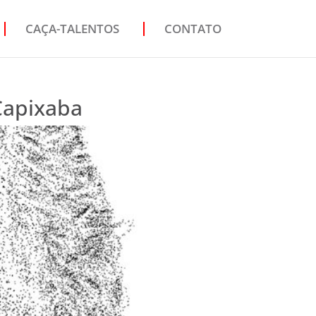
CAÇA-TALENTOS
CONTATO
Capixaba