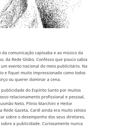
o da comunicação capixaba e ao músico da
no, da Rede Globo. Confesso que pouco sabia
 um evento nacional do meio publicitário. Na
io e fiquei muito impressionado como todos
forço ou querer dominar a cena.
a publicidade do Espírito Santo por muitos
sso relacionamento profissional e pessoal,
usmão Neto, Plínio Marchini e Heitor
 Rede Gazeta, Cariê ainda era muito zeloso
ndar sobre o desempenho dos seus diretores,
 sobre a publicidade. Curiosamente nunca