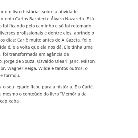
 em livro histórias sobre a atividade
ntonio Carlos Barbieri e Álvaro Nazareth. E lá
 foi ficando pelo caminho e só foi retomado
versos profissionais e dentre eles, abrindo o
s dias: Cariê muito antes de A Gazeta, foi o
a é, e a volta que ela nos dá. Ele tinha uma
 foi transformada em agência de
 Jorge de Souza, Osvaldo Oleari, Janc, Milson
or, Wagner Veiga, Wilde e tantos outros, o
se formou.
o seu legado ficou para a história. E o Cariê,
ou mesmo o conteúdo do livro “Memória da
_capixaba