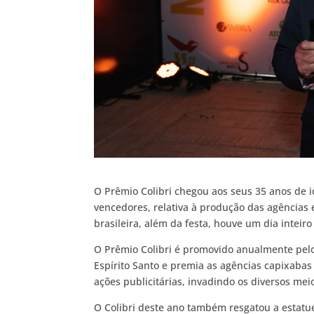
O Prêmio Colibri chegou aos seus 35 anos de 
vencedores, relativa à produção das agências 
brasileira, além da festa, houve um dia inteiro
O Prêmio Colibri é promovido anualmente pel
Espírito Santo e premia as agências capixaba
ações publicitárias, invadindo os diversos mei
O Colibri deste ano também resgatou a estatue