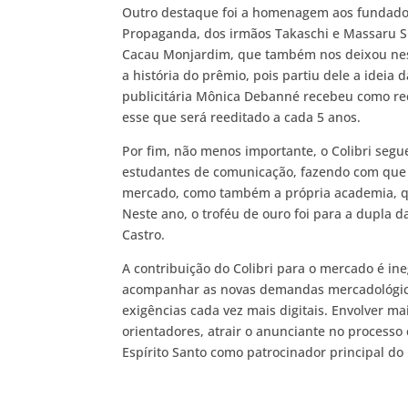
Outro destaque foi a homenagem aos fundador
Propaganda, dos irmãos Takaschi e Massaru S
Cacau Monjardim, que também nos deixou nes
a história do prêmio, pois partiu dele a idei
publicitária Mônica Debanné recebeu como re
esse que será reeditado a cada 5 anos.
Por fim, não menos importante, o Colibri segu
estudantes de comunicação, fazendo com que n
mercado, como também a própria academia, q
Neste ano, o troféu de ouro foi para a dupla d
Castro.
A contribuição do Colibri para o mercado é i
acompanhar as novas demandas mercadológicas e
exigências cada vez mais digitais. Envolver 
orientadores, atrair o anunciante no processo
Espírito Santo como patrocinador principal do