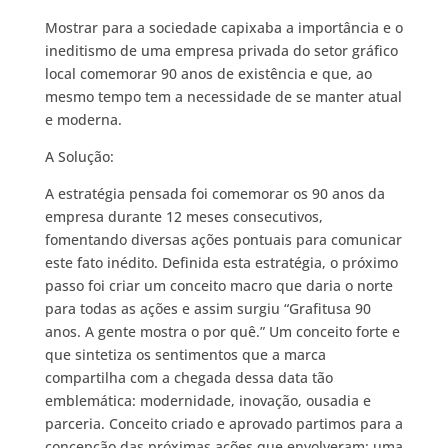
Mostrar para a sociedade capixaba a importância e o
ineditismo de uma empresa privada do setor gráfico
local comemorar 90 anos de existência e que, ao
mesmo tempo tem a necessidade de se manter atual
e moderna.
A Solução:
A estratégia pensada foi comemorar os 90 anos da
empresa durante 12 meses consecutivos,
fomentando diversas ações pontuais para comunicar
este fato inédito. Definida esta estratégia, o próximo
passo foi criar um conceito macro que daria o norte
para todas as ações e assim surgiu “Grafitusa 90
anos. A gente mostra o por quê.” Um conceito forte e
que sintetiza os sentimentos que a marca
compartilha com a chegada dessa data tão
emblemática: modernidade, inovação, ousadia e
parceria. Conceito criado e aprovado partimos para a
concepção das próximas ações que envolveram: uma